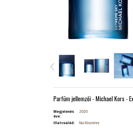
Parfüm jellemzői - Michael Kors - 
Megjelenés
2020
éve:
Illatcsalád:
fás-fűszeres