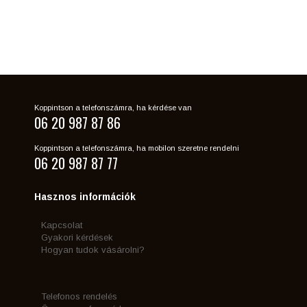
Koppintson a telefonszámra, ha kérdése van
06 20 987 87 86
Koppintson a telefonszámra, ha mobilon szeretne rendelni
06 20 987 87 77
Hasznos információk
Kapcsolat
Gyakori kérdések
Hogyan tudok vásárolni?
Telefonos rendelés