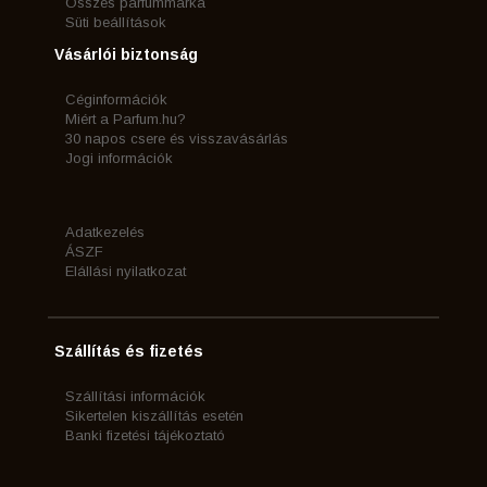
Összes parfummárka
Süti beállítások
Vásárlói biztonság
Céginformációk
Miért a Parfum.hu?
30 napos csere és visszavásárlás
Jogi információk
Adatkezelés
ÁSZF
Elállási nyilatkozat
Szállítás és fizetés
Szállítási információk
Sikertelen kiszállítás esetén
Banki fizetési tájékoztató