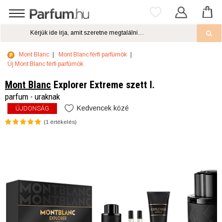
Mont Blanc
Mont Blanc férfi parfümök
Új Mont Blanc férfi parfümök
Mont Blanc
Explorer Extreme szett I.
parfum - uraknak
Kedvencek közé
ÚJDONSÁG
(
1
értékelés)