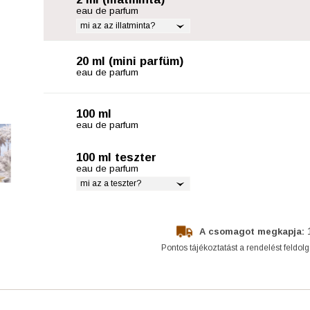
eau de parfum
mi az az illatminta?
20 ml (mini parfüm)
eau de parfum
100 ml
eau de parfum
100 ml teszter
eau de parfum
mi az a teszter?
A csomagot megkapja:
Pontos tájékoztatást a rendelést feldol