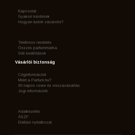
Kapcsolat
Gyakori kérdések
Hogyan tudok vásárolni?
Telefonos rendelés
Összes parfummárka
Süti beállítások
Vásárlói biztonság
Céginformációk
Miért a Parfum.hu?
30 napos csere és visszavásárlás
Jogi információk
Adatkezelés
ÁSZF
Elállási nyilatkozat