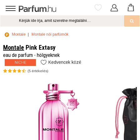
Montale
Montale női parfümök
Montale
Pink Extasy
eau de parfum - hölgyeknek
Kedvencek közé
NICHE
(
5
értékelés)