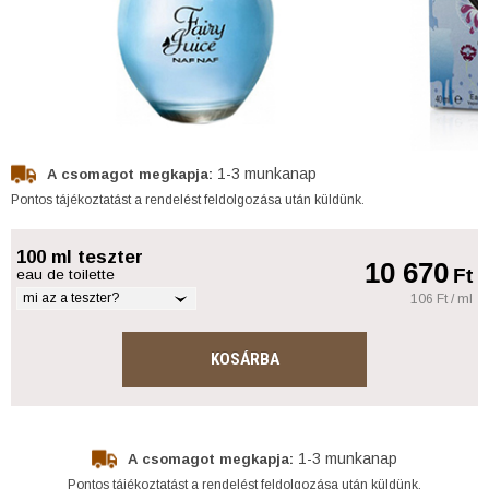
1-3 munkanap
A csomagot megkapja:
Pontos tájékoztatást a rendelést feldolgozása után küldünk.
100 ml teszter
10 670
Ft
eau de toilette
mi az a teszter?
106 Ft / ml
KOSÁRBA
1-3 munkanap
A csomagot megkapja:
Pontos tájékoztatást a rendelést feldolgozása után küldünk.