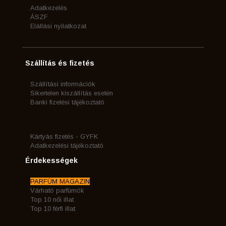
Adatkezelés
ÁSZF
Elállási nyilatkozat
Szállítás és fizetés
Szállítási információk
Sikertelen kiszállítás esetén
Banki fizetési tájékoztató
Kártyás fizetés - GYFK
Adatkezelési tájékoztató
Érdekességek
PARFÜM MAGAZIN
Várható parfümök
Top 10 női illat
Top 10 férfi illat