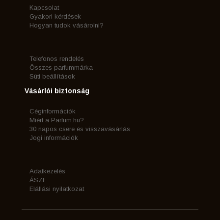
Kapcsolat
Gyakori kérdések
Hogyan tudok vásárolni?
Telefonos rendelés
Összes parfummárka
Süti beállítások
Vásárlói biztonság
Céginformációk
Miért a Parfum.hu?
30 napos csere és visszavásárlás
Jogi információk
Adatkezelés
ÁSZF
Elállási nyilatkozat