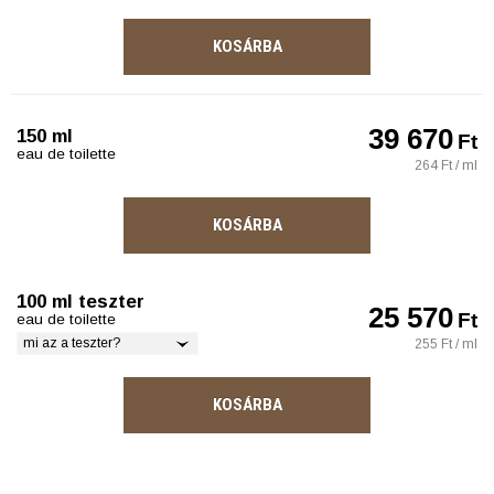
KOSÁRBA
39 670
150 ml
Ft
eau de toilette
264 Ft / ml
KOSÁRBA
100 ml teszter
25 570
Ft
eau de toilette
mi az a teszter?
255 Ft / ml
KOSÁRBA