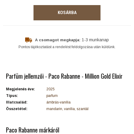
KOSÁRBA
1-3 munkanap
A csomagot megkapja:
Pontos tájékoztatást a rendelést feldolgozása után küldünk.
Parfüm jellemzői - Paco Rabanne - Million Gold Elixir
Megjelenés éve:
2025
Típus:
parfum
Illatcsalád:
ámbrás-vanília
Összetétel:
mandarin, vanília, szantál
Paco Rabanne márkáról