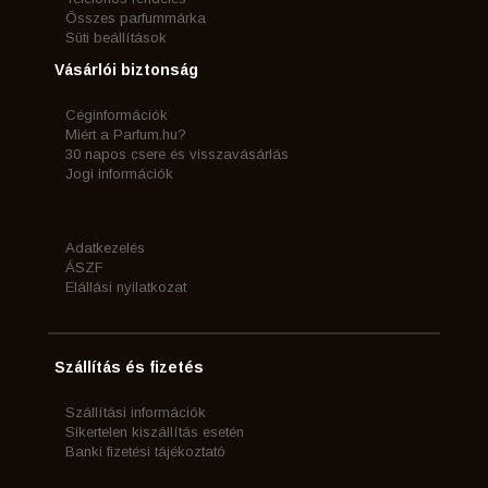
Összes parfummárka
Süti beállítások
Vásárlói biztonság
Céginformációk
Miért a Parfum.hu?
30 napos csere és visszavásárlás
Jogi információk
Adatkezelés
ÁSZF
Elállási nyilatkozat
Szállítás és fizetés
Szállítási információk
Sikertelen kiszállítás esetén
Banki fizetési tájékoztató