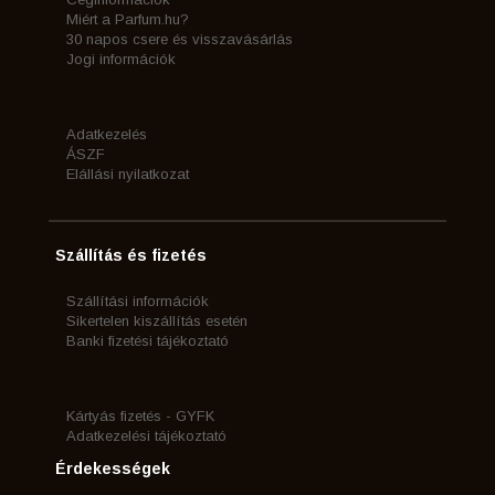
Miért a Parfum.hu?
30 napos csere és visszavásárlás
Jogi információk
Adatkezelés
ÁSZF
Elállási nyilatkozat
Szállítás és fizetés
Szállítási információk
Sikertelen kiszállítás esetén
Banki fizetési tájékoztató
Kártyás fizetés - GYFK
Adatkezelési tájékoztató
Érdekességek