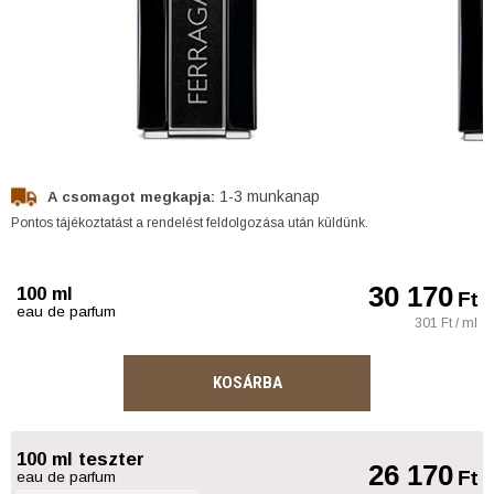
1-3 munkanap
A csomagot megkapja:
Pontos tájékoztatást a rendelést feldolgozása után küldünk.
30 170
100 ml
Ft
eau de parfum
301 Ft / ml
KOSÁRBA
100 ml teszter
26 170
Ft
eau de parfum