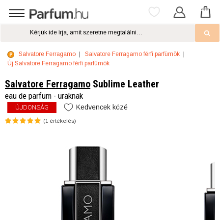
Salvatore Ferragamo
Salvatore Ferragamo férfi parfümök
Új Salvatore Ferragamo férfi parfümök
Salvatore Ferragamo
Sublime Leather
eau de parfum - uraknak
Kedvencek közé
ÚJDONSÁG
(
1
értékelés)