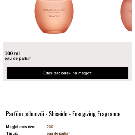
100 ml
eau de parfum
Értesítést kérek
, ha megjött
Parfüm jellemzői - Shiseido - Energizing Fragrance
Megjelenés éve:
2001
Típus:
eau de parfum