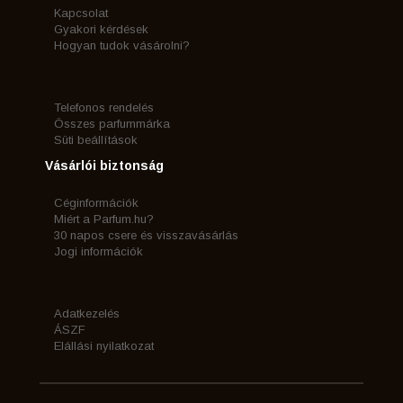
Kapcsolat
Gyakori kérdések
Hogyan tudok vásárolni?
Telefonos rendelés
Összes parfummárka
Süti beállítások
Vásárlói biztonság
Céginformációk
Miért a Parfum.hu?
30 napos csere és visszavásárlás
Jogi információk
Adatkezelés
ÁSZF
Elállási nyilatkozat