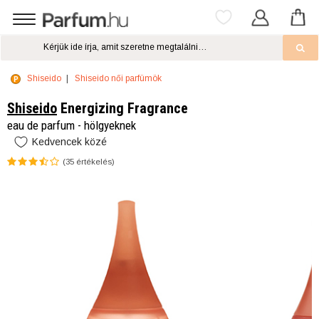
Shiseido
Shiseido női parfümök
Shiseido
Energizing Fragrance
eau de parfum - hölgyeknek
Kedvencek közé
(
35
értékelés)