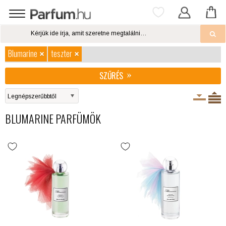
Blumarine
teszter
SZŰRÉS
BLUMARINE PARFÜMÖK