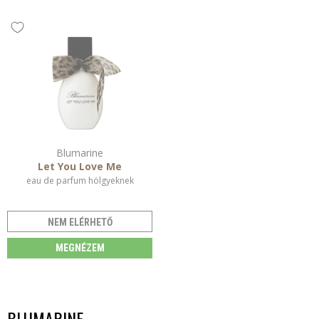
Blumarine
Let You Love Me
eau de parfum hölgyeknek
NEM ELÉRHETŐ
MEGNÉZEM
BLUMARINE