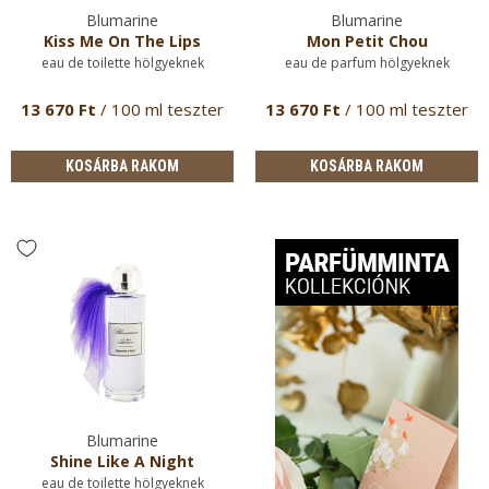
Blumarine
Blumarine
Kiss Me On The Lips
Mon Petit Chou
eau de toilette hölgyeknek
eau de parfum hölgyeknek
13 670 Ft
/ 100 ml teszter
13 670 Ft
/ 100 ml teszter
KOSÁRBA RAKOM
KOSÁRBA RAKOM
Blumarine
Shine Like A Night
eau de toilette hölgyeknek