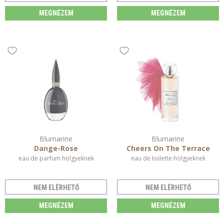
MEGNÉZEM
MEGNÉZEM
Blumarine
Blumarine
Dange-Rose
Cheers On The Terrace
eau de parfum hölgyeknek
eau de toilette hölgyeknek
NEM ELÉRHETŐ
NEM ELÉRHETŐ
MEGNÉZEM
MEGNÉZEM