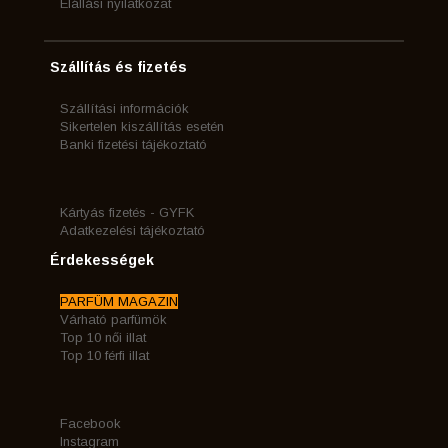
Elállási nyilatkozat
Szállítás és fizetés
Szállítási információk
Sikertelen kiszállítás esetén
Banki fizetési tájékoztató
Kártyás fizetés - GYFK
Adatkezelési tájékoztató
Érdekességek
PARFÜM MAGAZIN
Várható parfümök
Top 10 női illat
Top 10 férfi illat
Facebook
Instagram