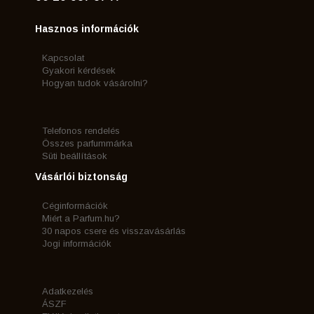
Hasznos információk
Kapcsolat
Gyakori kérdések
Hogyan tudok vásárolni?
Telefonos rendelés
Összes parfummárka
Süti beállítások
Vásárlói biztonság
Céginformációk
Miért a Parfum.hu?
30 napos csere és visszavásárlás
Jogi információk
Adatkezelés
ÁSZF