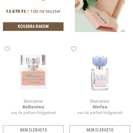
13 670 Ft
/ 100 ml teszter
KOSÁRBA RAKOM
Blumarine
Blumarine
Bellissima
Ninfea
eau de parfum hölgyeknek
eau de parfum hölgyeknek
NEM ELÉRHETŐ
NEM ELÉRHETŐ