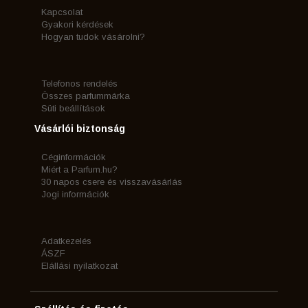
Kapcsolat
Gyakori kérdések
Hogyan tudok vásárolni?
Telefonos rendelés
Összes parfummárka
Süti beállítások
Vásárlói biztonság
Céginformációk
Miért a Parfum.hu?
30 napos csere és visszavásárlás
Jogi információk
Adatkezelés
ÁSZF
Elállási nyilatkozat