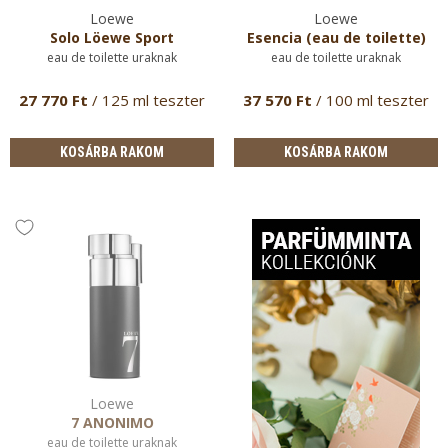
Loewe
Loewe
Solo Löewe Sport
Esencia (eau de toilette)
eau de toilette uraknak
eau de toilette uraknak
27 770 Ft
/ 125 ml teszter
37 570 Ft
/ 100 ml teszter
KOSÁRBA RAKOM
KOSÁRBA RAKOM
Loewe
7 ANONIMO
eau de toilette uraknak