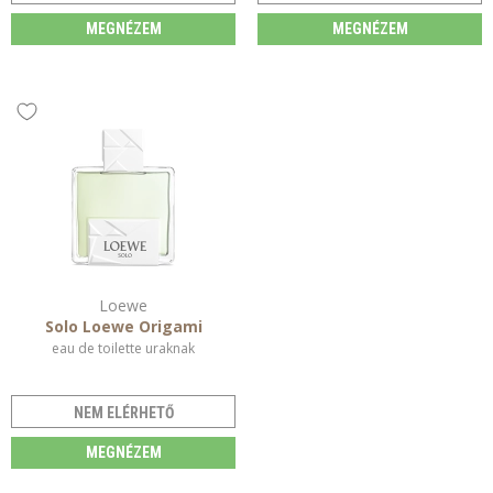
MEGNÉZEM
MEGNÉZEM
Loewe
Solo Loewe Origami
eau de toilette uraknak
NEM ELÉRHETŐ
MEGNÉZEM