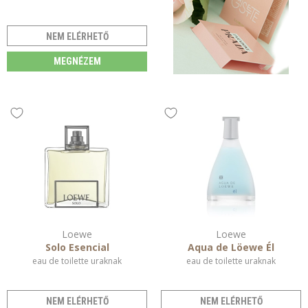
NEM ELÉRHETŐ
MEGNÉZEM
Loewe
Loewe
Solo Esencial
Aqua de Löewe Él
eau de toilette uraknak
eau de toilette uraknak
NEM ELÉRHETŐ
NEM ELÉRHETŐ