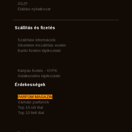
ÁSZF
Elállási nyilatkozat
Szállítás és fizetés
Szállítási információk
Sikertelen kiszállítás esetén
Banki fizetési tájékoztató
Kártyás fizetés - GYFK
Adatkezelési tájékoztató
Érdekességek
PARFÜM MAGAZIN
Várható parfümök
Top 10 női illat
Top 10 férfi illat