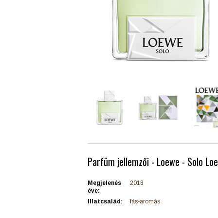
Parfüm jellemzői - Loewe - Solo Lo
Megjelenés
2018
éve:
Illatcsalád:
fás-aromás