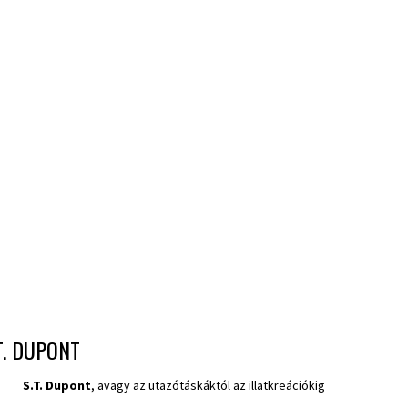
T. DUPONT
S.T. Dupont
, avagy az utazótáskáktól az illatkreációkig