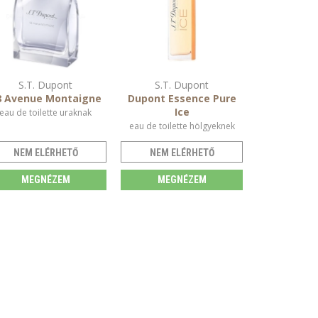
S.T. Dupont
S.T. Dupont
8 Avenue Montaigne
Dupont Essence Pure
Ice
eau de toilette uraknak
eau de toilette hölgyeknek
NEM ELÉRHETŐ
NEM ELÉRHETŐ
MEGNÉZEM
MEGNÉZEM