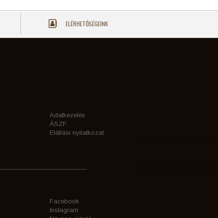
ELÉRHETŐSÉGEINK
Adatkezelés
ÁSZF
Elállási nyilatkozat
Facebook
Instagram