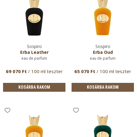
Sospiro
Sospiro
Erba Leather
Erba Oud
eau de parfum
eau de parfum
69 070 Ft
/ 100 ml teszter
65 070 Ft
/ 100 ml teszter
KOSÁRBA RAKOM
KOSÁRBA RAKOM