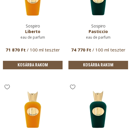
Sospiro
Sospiro
Liberto
Pasticcio
eau de parfum
eau de parfum
71 870 Ft
/ 100 ml teszter
74 770 Ft
/ 100 ml teszter
KOSÁRBA RAKOM
KOSÁRBA RAKOM