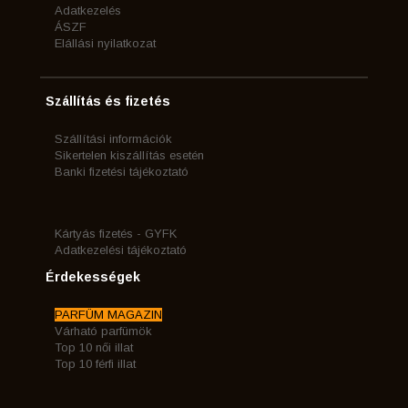
Adatkezelés
ÁSZF
Elállási nyilatkozat
Szállítás és fizetés
Szállítási információk
Sikertelen kiszállítás esetén
Banki fizetési tájékoztató
Kártyás fizetés - GYFK
Adatkezelési tájékoztató
Érdekességek
PARFÜM MAGAZIN
Várható parfümök
Top 10 női illat
Top 10 férfi illat