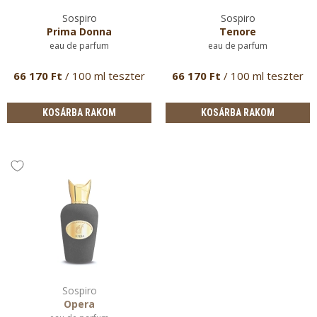
Sospiro
Sospiro
Prima Donna
Tenore
eau de parfum
eau de parfum
66 170 Ft
/ 100 ml teszter
66 170 Ft
/ 100 ml teszter
KOSÁRBA RAKOM
KOSÁRBA RAKOM
Sospiro
Opera