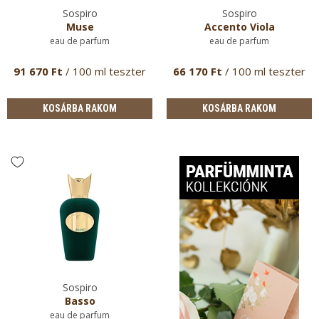
Sospiro
Sospiro
Muse
Accento Viola
eau de parfum
eau de parfum
91 670 Ft
/ 100 ml teszter
66 170 Ft
/ 100 ml teszter
KOSÁRBA RAKOM
KOSÁRBA RAKOM
Sospiro
Basso
eau de parfum