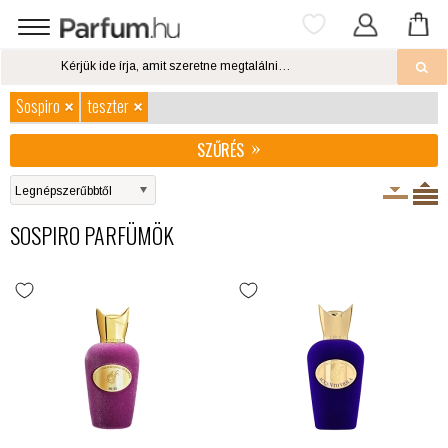
Sospiro
teszter
SZŰRÉS
SOSPIRO PARFÜMÖK