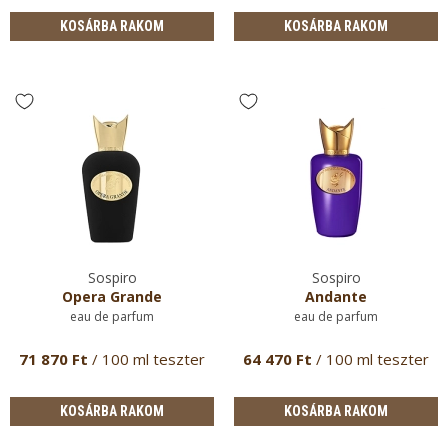
KOSÁRBA RAKOM
KOSÁRBA RAKOM
Sospiro
Sospiro
Opera Grande
Andante
eau de parfum
eau de parfum
71 870 Ft
/ 100 ml teszter
64 470 Ft
/ 100 ml teszter
KOSÁRBA RAKOM
KOSÁRBA RAKOM