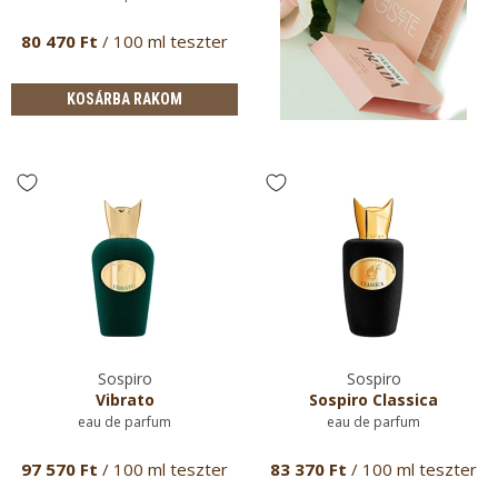
80 470 Ft
/ 100 ml teszter
KOSÁRBA RAKOM
Sospiro
Sospiro
Vibrato
Sospiro Classica
eau de parfum
eau de parfum
97 570 Ft
/ 100 ml teszter
83 370 Ft
/ 100 ml teszter