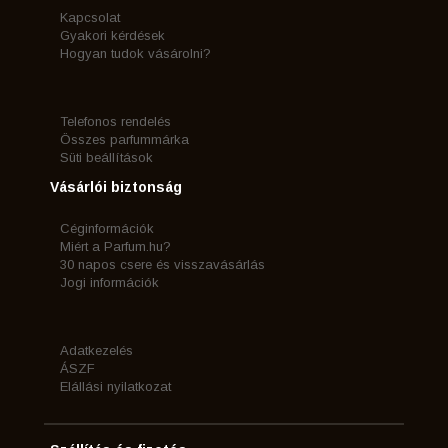
Kapcsolat
Gyakori kérdések
Hogyan tudok vásárolni?
Telefonos rendelés
Összes parfummárka
Süti beállítások
Vásárlói biztonság
Céginformációk
Miért a Parfum.hu?
30 napos csere és visszavásárlás
Jogi információk
Adatkezelés
ÁSZF
Elállási nyilatkozat