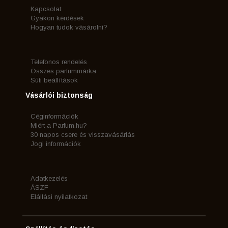
Kapcsolat
Gyakori kérdések
Hogyan tudok vásárolni?
Telefonos rendelés
Összes parfummárka
Süti beállítások
Vásárlói biztonság
Céginformációk
Miért a Parfum.hu?
30 napos csere és visszavásárlás
Jogi információk
Adatkezelés
ÁSZF
Elállási nyilatkozat