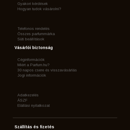
Gyakori kérdések
Hogyan tudok vásárolni?
Telefonos rendelés
Összes parfummárka
Süti beállítások
Vásárlói biztonság
Céginformációk
Miért a Parfum.hu?
30 napos csere és visszavásárlás
Jogi információk
Adatkezelés
ÁSZF
Elállási nyilatkozat
Szállítás és fizetés