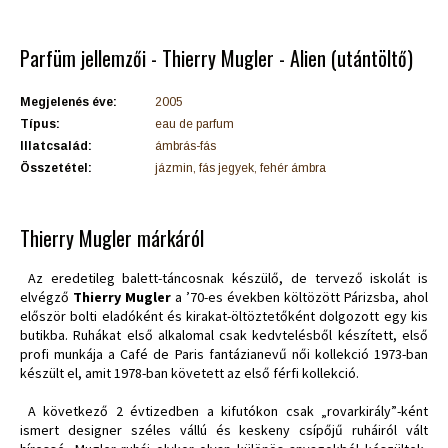
Parfüm jellemzői - Thierry Mugler - Alien (utántöltő)
Megjelenés éve:
2005
Típus:
eau de parfum
Illatcsalád:
ámbrás-fás
Összetétel:
jázmin, fás jegyek, fehér ámbra
Thierry Mugler márkáról
Az eredetileg balett-táncosnak készülő, de tervező iskolát is
elvégző
Thierry Mugler
a ’70-es években költözött Párizsba, ahol
először bolti eladóként és kirakat-öltöztetőként dolgozott egy kis
butikba. Ruhákat első alkalomal csak kedvtelésből készített, első
profi munkája a Café de Paris fantázianevű női kollekció 1973-ban
készült el, amit 1978-ban követett az első férfi kollekció.
A következő 2 évtizedben a kifutókon csak „rovarkirály”-ként
ismert designer széles vállú és keskeny csípőjű ruháiról vált