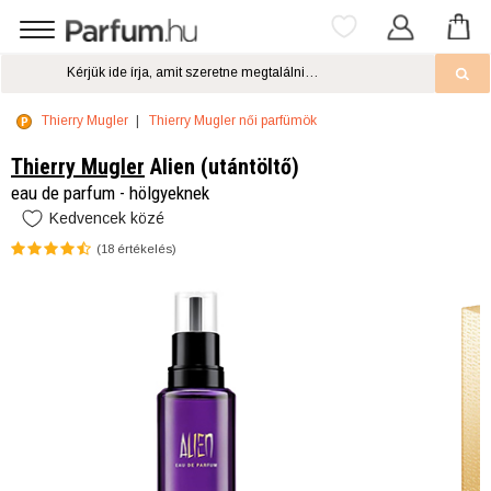
Thierry Mugler
Thierry Mugler női parfümök
Thierry Mugler
Alien (utántöltő)
eau de parfum - hölgyeknek
Kedvencek közé
(
18
értékelés)