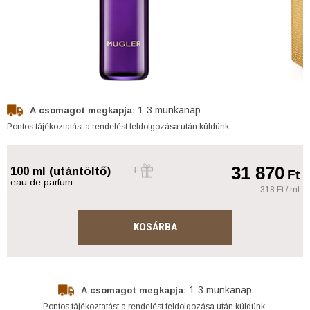
1-3 munkanap
A csomagot megkapja:
Pontos tájékoztatást a rendelést feldolgozása után küldünk.
31 870
100 ml (utántöltő)
Ft
eau de parfum
318 Ft / ml
KOSÁRBA
1-3 munkanap
A csomagot megkapja:
Pontos tájékoztatást a rendelést feldolgozása után küldünk.