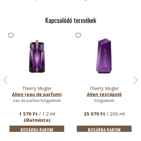
Kapcsolódó termékek
Thierry Mugler
Thierry Mugler
Alien (eau de parfum)
Alien testápoló
eau de parfum hölgyeknek
hölgyeknek
1 570 Ft
/ 1.2 ml
25 070 Ft
/ 200 ml
(illatminta)
KOSÁRBA RAKOM
KOSÁRBA RAKOM