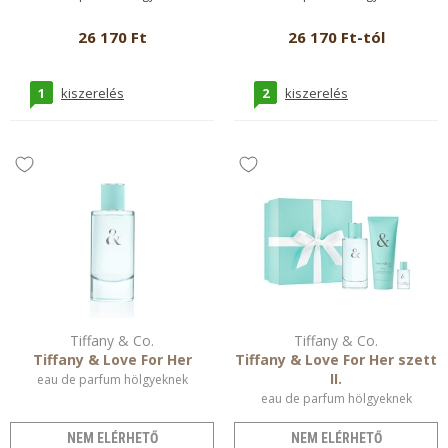
26 170 Ft
26 170 Ft-tól
1
2
kiszerelés
kiszerelés
Tiffany & Co.
Tiffany & Co.
Tiffany & Love For Her
Tiffany & Love For Her szett
II.
eau de parfum hölgyeknek
eau de parfum hölgyeknek
NEM ELÉRHETŐ
NEM ELÉRHETŐ