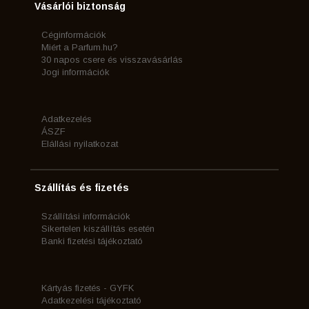
Vásárlói biztonság
Céginformációk
Miért a Parfum.hu?
30 napos csere és visszavásárlás
Jogi információk
Adatkezelés
ÁSZF
Elállási nyilatkozat
Szállítás és fizetés
Szállítási információk
Sikertelen kiszállítás esetén
Banki fizetési tájékoztató
Kártyás fizetés - GYFK
Adatkezelési tájékoztató