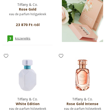
Tiffany & Co.
Rose Gold
eau de parfum hölgyeknek
23 870 Ft-tól
3
kiszerelés
Tiffany & Co.
Tiffany & Co.
White Edition
Rose Gold Intense
eau de parfum hölgyeknek
eau de parfum hölgyeknek