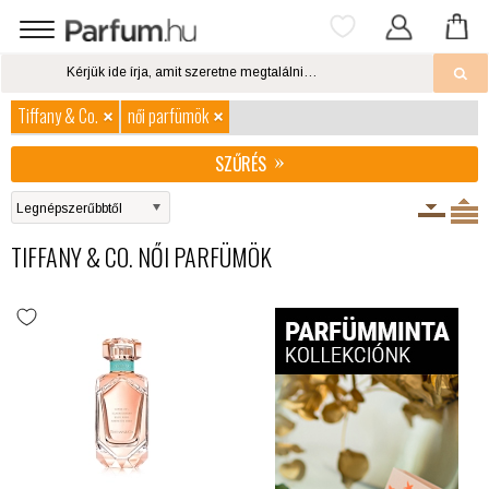
Tiffany & Co.
női parfümök
SZŰRÉS
TIFFANY & CO. NŐI PARFÜMÖK