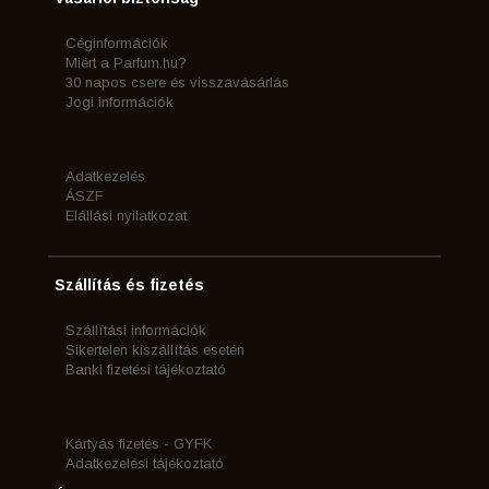
Céginformációk
Miért a Parfum.hu?
30 napos csere és visszavásárlás
Jogi információk
Adatkezelés
ÁSZF
Elállási nyilatkozat
Szállítás és fizetés
Szállítási információk
Sikertelen kiszállítás esetén
Banki fizetési tájékoztató
Kártyás fizetés - GYFK
Adatkezelési tájékoztató