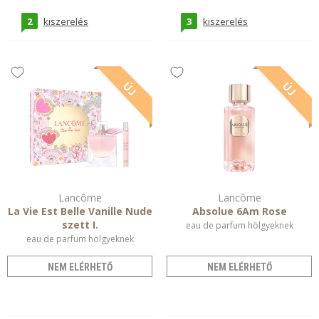
2
3
kiszerelés
kiszerelés
Lancôme
Lancôme
La Vie Est Belle Vanille Nude
Absolue 6Am Rose
szett I.
eau de parfum hölgyeknek
eau de parfum hölgyeknek
NEM ELÉRHETŐ
NEM ELÉRHETŐ