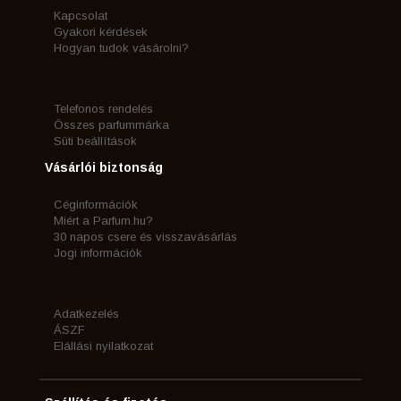
Kapcsolat
Gyakori kérdések
Hogyan tudok vásárolni?
Telefonos rendelés
Összes parfummárka
Süti beállítások
Vásárlói biztonság
Céginformációk
Miért a Parfum.hu?
30 napos csere és visszavásárlás
Jogi információk
Adatkezelés
ÁSZF
Elállási nyilatkozat