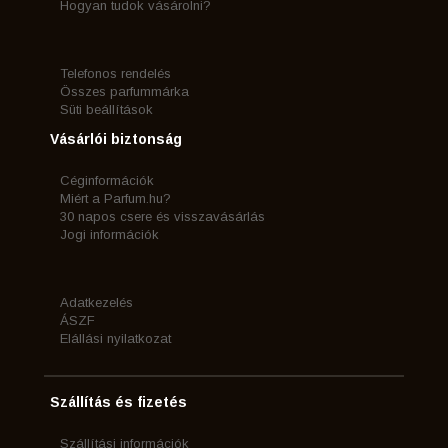
Hogyan tudok vásárolni?
Telefonos rendelés
Összes parfummárka
Süti beállítások
Vásárlói biztonság
Céginformációk
Miért a Parfum.hu?
30 napos csere és visszavásárlás
Jogi információk
Adatkezelés
ÁSZF
Elállási nyilatkozat
Szállítás és fizetés
Szállítási információk