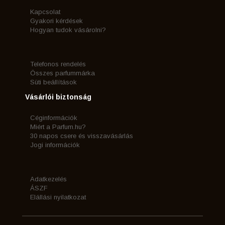
Kapcsolat
Gyakori kérdések
Hogyan tudok vásárolni?
Telefonos rendelés
Összes parfummárka
Süti beállítások
Vásárlói biztonság
Céginformációk
Miért a Parfum.hu?
30 napos csere és visszavásárlás
Jogi információk
Adatkezelés
ÁSZF
Elállási nyilatkozat