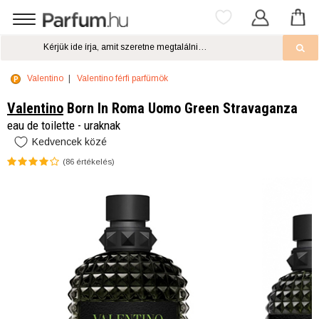
Valentino
Valentino férfi parfümök
Valentino
Born In Roma Uomo Green Stravaganza
eau de toilette - uraknak
Kedvencek közé
(
86
értékelés)