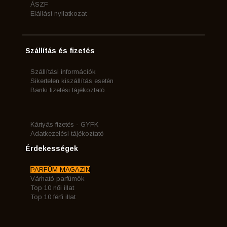
ÁSZF
Elállási nyilatkozat
Szállítás és fizetés
Szállítási információk
Sikertelen kiszállítás esetén
Banki fizetési tájékoztató
Kártyás fizetés - GYFK
Adatkezelési tájékoztató
Érdekességek
PARFÜM MAGAZIN
Várható parfümök
Top 10 női illat
Top 10 férfi illat