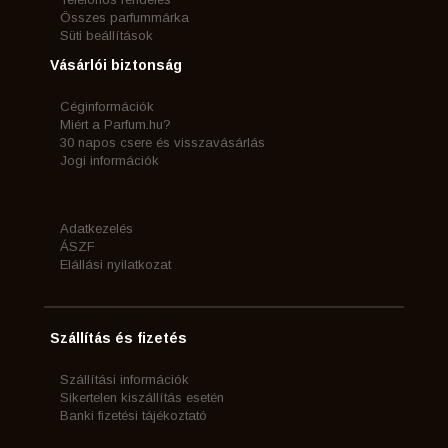
Összes parfummárka
Süti beállítások
Vásárlói biztonság
Céginformációk
Miért a Parfum.hu?
30 napos csere és visszavásárlás
Jogi információk
Adatkezelés
ÁSZF
Elállási nyilatkozat
Szállítás és fizetés
Szállítási információk
Sikertelen kiszállítás esetén
Banki fizetési tájékoztató