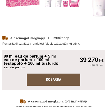
1-3 munkanap
A csomagot megkapja:
Pontos tájékoztatást a rendelést feldolgozása után küldünk.
90 ml eau de parfum + 5 ml
39 270
eau de parfum + 100 ml
Ft
testápoló + 100 ml tusfürdő
436 Ft / ml
eau de parfum
KOSÁRBA
1-3 munkanap
A csomagot megkapja:
Pontos tájékoztatást a rendelést feldolgozása után küldünk.