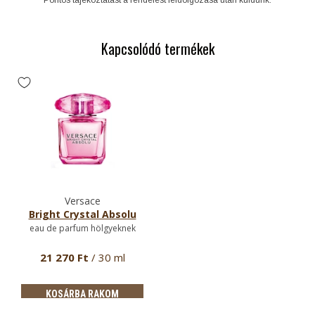
Kapcsolódó termékek
Versace
Bright Crystal Absolu
eau de parfum hölgyeknek
21 270 Ft
/ 30 ml
KOSÁRBA RAKOM