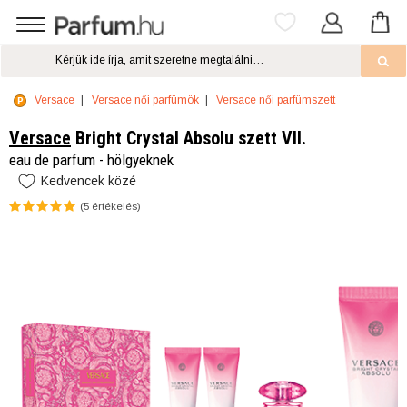
Versace
Versace női parfümök
Versace női parfümszett
Versace
Bright Crystal Absolu szett VII.
eau de parfum - hölgyeknek
Kedvencek közé
(
5
értékelés)