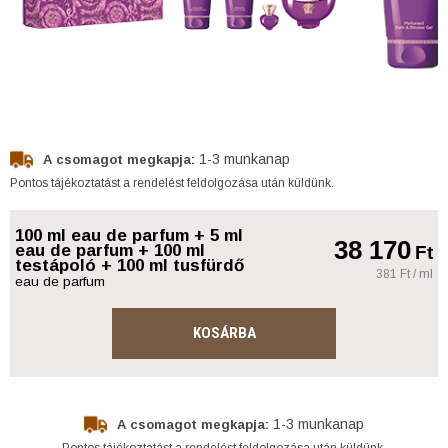
1-3 munkanap
A csomagot megkapja:
Pontos tájékoztatást a rendelést feldolgozása után küldünk.
100 ml eau de parfum + 5 ml
38 170
eau de parfum + 100 ml
Ft
testápoló + 100 ml tusfürdő
381 Ft / ml
eau de parfum
KOSÁRBA
1-3 munkanap
A csomagot megkapja:
Pontos tájékoztatást a rendelést feldolgozása után küldünk.