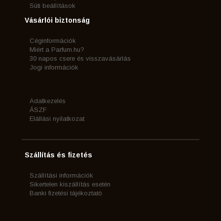
Süti beállítások
Vásárlói biztonság
Céginformációk
Miért a Parfum.hu?
30 napos csere és visszavásárlás
Jogi információk
Adatkezelés
ÁSZF
Elállási nyilatkozat
Szállítás és fizetés
Szállítási információk
Sikertelen kiszállítás esetén
Banki fizetési tájékoztató