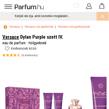
Versace
Versace női parfümök
Versace női parfümszett
Versace
Dylan Purple szett IV.
eau de parfum - hölgyeknek
Kedvencek közé
(
6
értékelés)