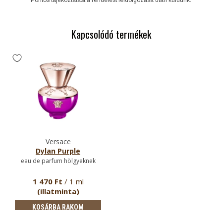
Kapcsolódó termékek
Versace
Dylan Purple
eau de parfum hölgyeknek
1 470 Ft
/ 1 ml
(illatminta)
KOSÁRBA RAKOM