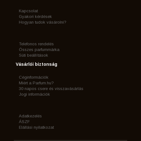
Kapcsolat
Gyakori kérdések
Hogyan tudok vásárolni?
Telefonos rendelés
Összes parfummárka
Süti beállítások
Vásárlói biztonság
Céginformációk
Miért a Parfum.hu?
30 napos csere és visszavásárlás
Jogi információk
Adatkezelés
ÁSZF
Elállási nyilatkozat