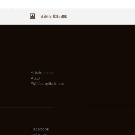
ELÉRHETŐSÉGEINK
Adatkezelés
ÁSZF
Elállási nyilatkozat
Facebook
Instagram