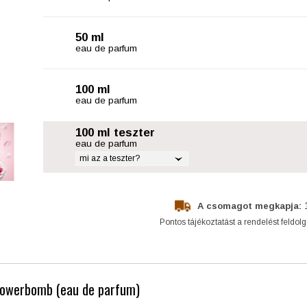
50 ml
eau de parfum
100 ml
eau de parfum
100 ml teszter
eau de parfum
mi az a teszter?
A csomagot megkapja:
Pontos tájékoztatást a rendelést feldol
 Flowerbomb (eau de parfum)