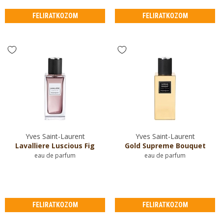
FELIRATKOZOM
FELIRATKOZOM
Yves Saint-Laurent
Yves Saint-Laurent
Lavalliere Luscious Fig
Gold Supreme Bouquet
eau de parfum
eau de parfum
FELIRATKOZOM
FELIRATKOZOM