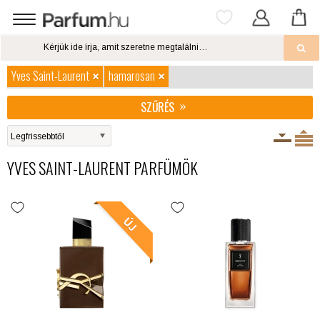
Yves Saint-Laurent
hamarosan
SZŰRÉS
YVES SAINT-LAURENT PARFÜMÖK