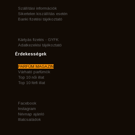
Szállítási információk
Sikertelen kiszállítás esetén
Banki fizetési tájékoztató
Kártyás fizetés - GYFK
Adatkezelési tájékoztató
Érdekességek
PARFÜM MAGAZIN
Várható parfümök
Top 10 női illat
Top 10 férfi illat
Facebook
Instagram
Névnap ajánló
Illatcsaládok