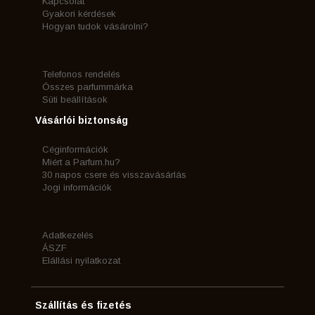
Kapcsolat
Gyakori kérdések
Hogyan tudok vásárolni?
Telefonos rendelés
Összes parfummárka
Süti beállítások
Vásárlói biztonság
Céginformációk
Miért a Parfum.hu?
30 napos csere és visszavásárlás
Jogi információk
Adatkezelés
ÁSZF
Elállási nyilatkozat
Szállítás és fizetés