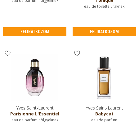
Tonique
eau de parfum hölgyeknek
eau de toilette uraknak
FELIRATKOZOM
FELIRATKOZOM
Yves Saint-Laurent
Yves Saint-Laurent
Parisienne L'Essentiel
Babycat
eau de parfum hölgyeknek
eau de parfum