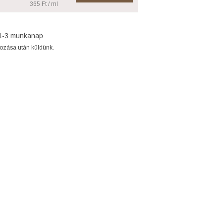
365 Ft / ml
1-3 munkanap
gozása után küldünk.