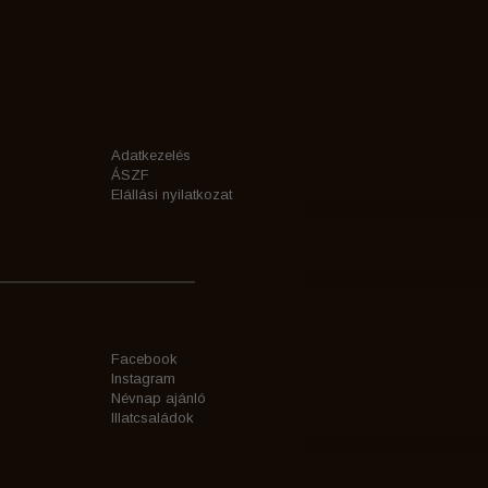
Adatkezelés
ÁSZF
Elállási nyilatkozat
Facebook
Instagram
Névnap ajánló
Illatcsaládok