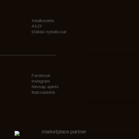
Adatkezelés
ÁSZF
Elállási nyilatkozat
Facebook
Instagram
Névnap ajánló
Illatcsaládok
marketplace partner