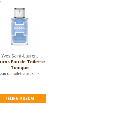
Yves Saint-Laurent
uros Eau de Toilette
Tonique
eau de toilette uraknak
FELIRATKOZOM