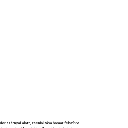
or szárnyai alatt, zsenialitása hamar felszínre