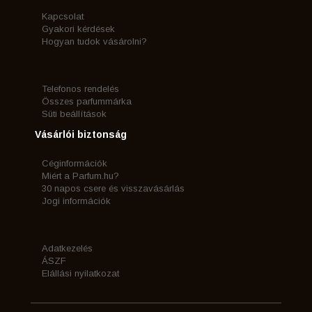
Kapcsolat
Gyakori kérdések
Hogyan tudok vásárolni?
Telefonos rendelés
Összes parfummárka
Süti beállítások
Vásárlói biztonság
Céginformációk
Miért a Parfum.hu?
30 napos csere és visszavásárlás
Jogi információk
Adatkezelés
ÁSZF
Elállási nyilatkozat