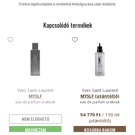
Pontos tájékoztatást a rendelést feldolgozása után küldünk.
Kapcsolódó termékek
Yves Saint-Laurent
Yves Saint-Laurent
MYSLF
MYSLF (utántöltő)
eau de parfum uraknak
eau de parfum uraknak
54 770 Ft
/ 150 ml
NEM ELÉRHETŐ
(utántöltő)
MEGNÉZEM
KOSÁRBA RAKOM