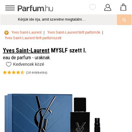
Yves Saint-Laurent
Yves Saint-Laurent férfi parfümök
Yves Saint-Laurent férfi parfümszett
Yves Saint-Laurent
MYSLF szett I.
eau de parfum - uraknak
Kedvencek közé
(
14
értékelés)