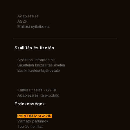
Adatkezelés
ÁSZF
Elállási nyilatkozat
Szállítás és fizetés
Szállítási információk
Sikertelen kiszállítás esetén
Banki fizetési tájékoztató
Kártyás fizetés - GYFK
Adatkezelési tájékoztató
Érdekességek
PARFÜM MAGAZIN
Várható parfümök
Top 10 női illat