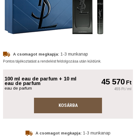
1-3 munkanap
A csomagot megkapja:
Pontos tájékoztatást a rendelést feldolgozása után küldünk.
100 ml eau de parfum + 10 ml
45 570
Ft
eau de parfum
eau de parfum
455 Ft / ml
KOSÁRBA
1-3 munkanap
A csomagot megkapja: