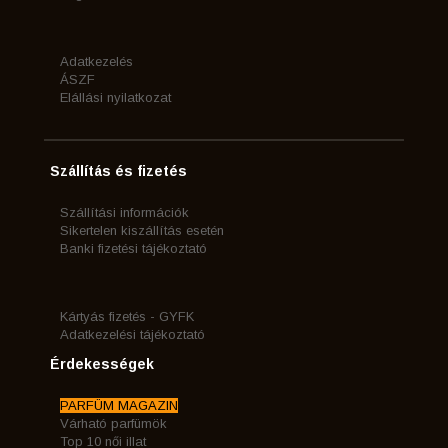
Adatkezelés
ÁSZF
Elállási nyilatkozat
Szállítás és fizetés
Szállítási információk
Sikertelen kiszállítás esetén
Banki fizetési tájékoztató
Kártyás fizetés - GYFK
Adatkezelési tájékoztató
Érdekességek
PARFÜM MAGAZIN
Várható parfümök
Top 10 női illat