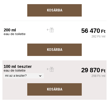
KOSÁRBA
56 470
200 ml
Ft
eau de toilette
282 Ft / ml
KOSÁRBA
100 ml teszter
29 870
Ft
eau de toilette
mi az a teszter?
298 Ft / ml
KOSÁRBA