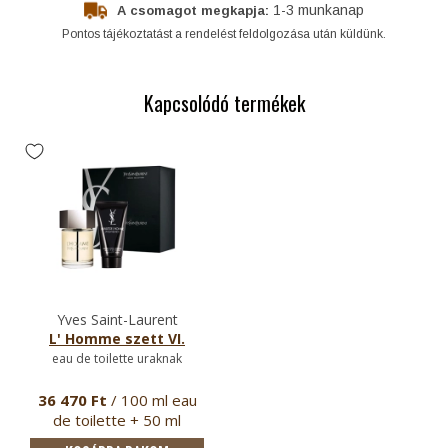
1-3 munkanap
A csomagot megkapja:
Pontos tájékoztatást a rendelést feldolgozása után küldünk.
Kapcsolódó termékek
Yves Saint-Laurent
L' Homme szett VI.
eau de toilette uraknak
36 470 Ft
/ 100 ml eau
de toilette + 50 ml
tufürdő