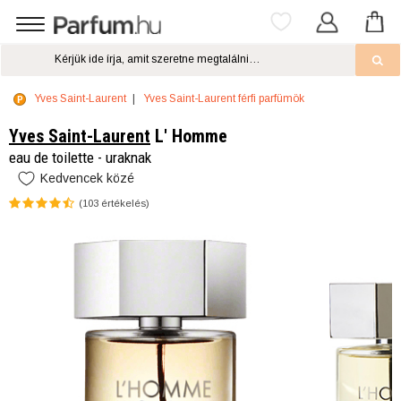
Yves Saint-Laurent
Yves Saint-Laurent férfi parfümök
Yves Saint-Laurent
L' Homme
eau de toilette - uraknak
Kedvencek közé
(
103
értékelés)