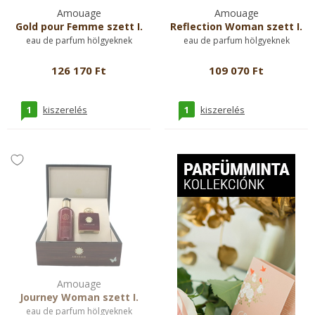
Amouage
Amouage
Gold pour Femme szett I.
Reflection Woman szett I.
eau de parfum hölgyeknek
eau de parfum hölgyeknek
126 170 Ft
109 070 Ft
1
1
kiszerelés
kiszerelés
Amouage
Journey Woman szett I.
eau de parfum hölgyeknek