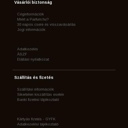
Vásárlói biztonság
Céginformációk
Miért a Parfum.hu?
30 napos csere és visszavásárlás
Jogi információk
Adatkezelés
ÁSZF
Elállási nyilatkozat
Szállítás és fizetés
Szállítási információk
Sikertelen kiszállítás esetén
Banki fizetési tájékoztató
Kártyás fizetés - GYFK
Adatkezelési tájékoztató