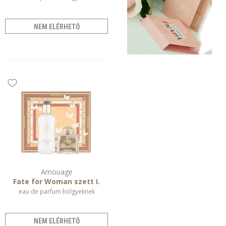
NEM ELÉRHETŐ
Amouage
Fate for Woman szett I.
eau de parfum hölgyeknek
NEM ELÉRHETŐ