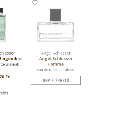
chlesser
Angel Schlesser
 Gingembre
Angel Schlesser
Homme
ette uraknak
eau de toilette uraknak
70 Ft
NEM ELÉRHETŐ
relés