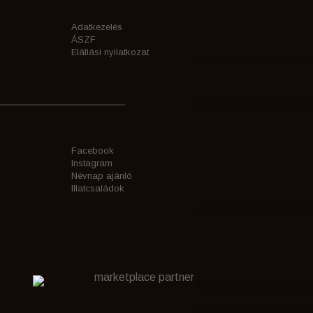
Adatkezelés
ÁSZF
Elállási nyilatkozat
Facebook
Instagram
Névnap ajánló
Illatcsaládok
marketplace partner