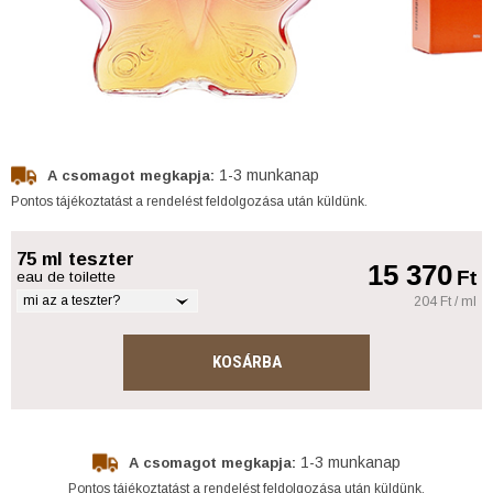
1-3 munkanap
A csomagot megkapja:
Pontos tájékoztatást a rendelést feldolgozása után küldünk.
75 ml teszter
15 370
Ft
eau de toilette
mi az a teszter?
204 Ft / ml
KOSÁRBA
1-3 munkanap
A csomagot megkapja:
Pontos tájékoztatást a rendelést feldolgozása után küldünk.