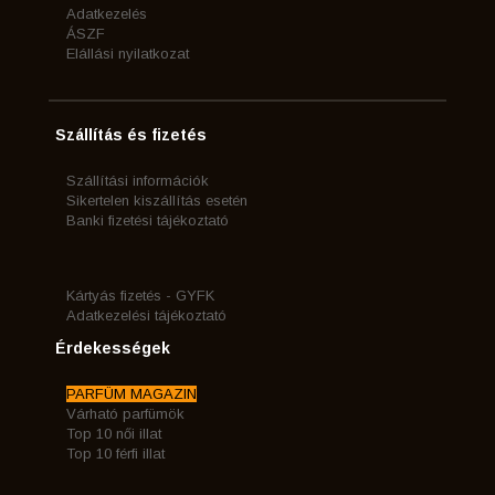
Adatkezelés
ÁSZF
Elállási nyilatkozat
Szállítás és fizetés
Szállítási információk
Sikertelen kiszállítás esetén
Banki fizetési tájékoztató
Kártyás fizetés - GYFK
Adatkezelési tájékoztató
Érdekességek
PARFÜM MAGAZIN
Várható parfümök
Top 10 női illat
Top 10 férfi illat