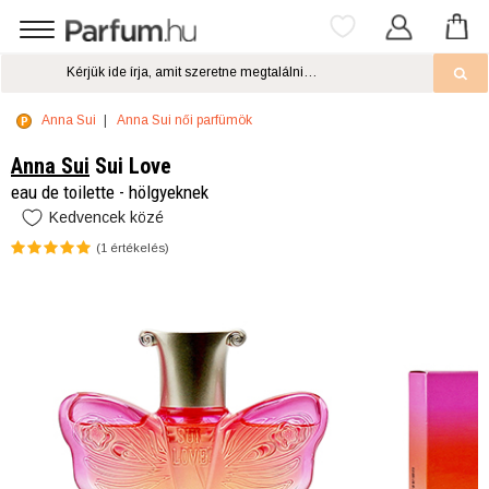
Anna Sui
Anna Sui női parfümök
Anna Sui
Sui Love
eau de toilette - hölgyeknek
Kedvencek közé
(
1
értékelés)