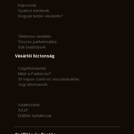
Kapcsolat
Gyakori kérdések
Hogyan tudok vásárolni?
Telefonos rendelés
Összes parfummárka
Süti beállítások
Vásárlói biztonság
Céginformációk
Miért a Parfum.hu?
30 napos csere és visszavásárlás
Jogi információk
Adatkezelés
ÁSZF
Elállási nyilatkozat