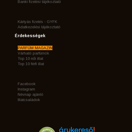
Banki fizetési tájékoztató
Kártyás fizetés - GYFK
Adatkezelési tájékoztató
Érdekességek
PARFÜM MAGAZIN
Várható parfümök
Top 10 női illat
Top 10 férfi illat
Facebook
Instagram
Névnap ajánló
Illatcsaládok