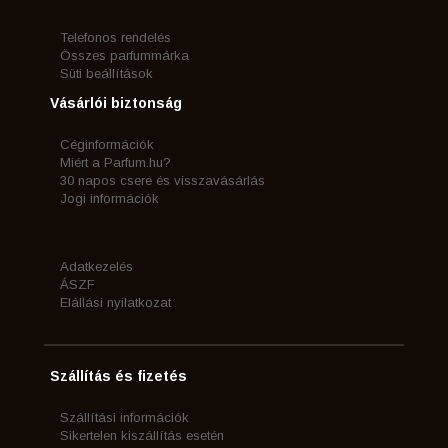
Telefonos rendelés
Összes parfummárka
Süti beállítások
Vásárlói biztonság
Céginformációk
Miért a Parfum.hu?
30 napos csere és visszavásárlás
Jogi információk
Adatkezelés
ÁSZF
Elállási nyilatkozat
Szállítás és fizetés
Szállítási információk
Sikertelen kiszállítás esetén