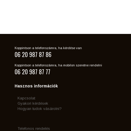
Koppintson a telefonszámra, ha kérdése van
06 20 987 87 86
Koppintson a telefonszámra, ha mobilon szeretne rendelni
06 20 987 87 77
Hasznos információk
Kapcsolat
Gyakori kérdések
Hogyan tudok vásárolni?
Telefonos rendelés