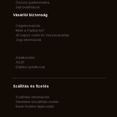
Összes parfummárka
Süti beállítások
Vásárlói biztonság
Céginformációk
Miért a Parfum.hu?
30 napos csere és visszavásárlás
Jogi információk
Adatkezelés
ÁSZF
Elállási nyilatkozat
Szállítás és fizetés
Szállítási információk
Sikertelen kiszállítás esetén
Banki fizetési tájékoztató