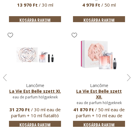
13 970 Ft
/ 30 ml
4 970 Ft
/ 50 ml
KOSÁRBA RAKOM
KOSÁRBA RAKOM
Lancôme
Lancôme
La Vie Est Belle szett XI.
La Vie Est Belle szett
XII.
eau de parfum hölgyeknek
eau de parfum hölgyeknek
31 270 Ft
/ 30 ml eau de
41 870 Ft
/ 50 ml eau de
parfum + 10 ml fiatalító
parfum + 10 ml eau de
…
par…
KOSÁRBA RAKOM
KOSÁRBA RAKOM