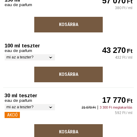
57 070
Ft
eau de parfum
380 Ft / ml
KOSÁRBA
100 ml teszter
43 270
Ft
eau de parfum
mi az a teszter?
432 Ft / ml
KOSÁRBA
30 ml teszter
17 770
Ft
eau de parfum
mi az a teszter?
|
21 070 Ft
3 300 Ft megtakarítás
592 Ft / ml
AKCIÓ
KOSÁRBA