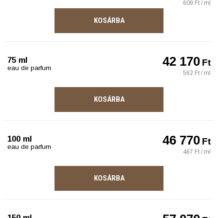
609 Ft / ml
KOSÁRBA
42 170
75 ml
Ft
eau de parfum
562 Ft / ml
KOSÁRBA
46 770
100 ml
Ft
eau de parfum
467 Ft / ml
KOSÁRBA
150 ml