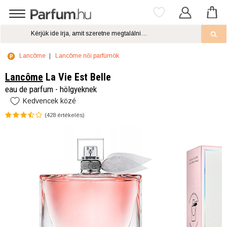
Lancôme
Lancôme női parfümök
Lancôme
La Vie Est Belle
eau de parfum - hölgyeknek
Kedvencek közé
(
428
értékelés)