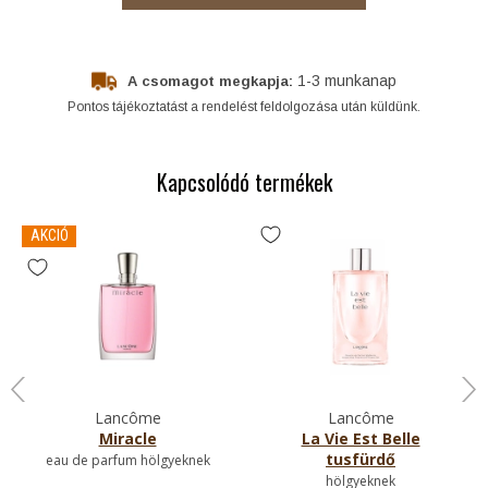
1-3 munkanap
A csomagot megkapja:
Pontos tájékoztatást a rendelést feldolgozása után küldünk.
Kapcsolódó termékek
AKCIÓ
Lancôme
Lancôme
Miracle
La Vie Est Belle
tusfürdő
eau de parfum hölgyeknek
hölgyeknek