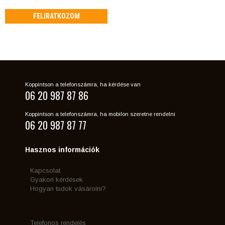
FELIRATKOZOM
Koppintson a telefonszámra, ha kérdése van
06 20 987 87 86
Koppintson a telefonszámra, ha mobilon szeretne rendelni
06 20 987 87 77
Hasznos információk
Kapcsolat
Gyakori kérdések
Hogyan tudok vásárolni?
Telefonos rendelés