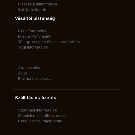
Összes parfummárka
Süti beállítások
Vásárlói biztonság
Céginformációk
Miért a Parfum.hu?
30 napos csere és visszavásárlás
Jogi információk
Adatkezelés
ÁSZF
Elállási nyilatkozat
Szállítás és fizetés
Szállítási információk
Sikertelen kiszállítás esetén
Banki fizetési tájékoztató