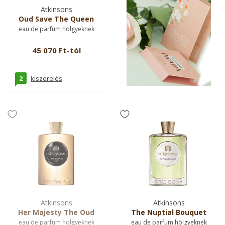
Atkinsons
Oud Save The Queen
eau de parfum hölgyeknek
45 070 Ft-tól
2
kiszerelés
Atkinsons
Atkinsons
Her Majesty The Oud
The Nuptial Bouquet
eau de parfum hölgyeknek
eau de parfum hölgyeknek