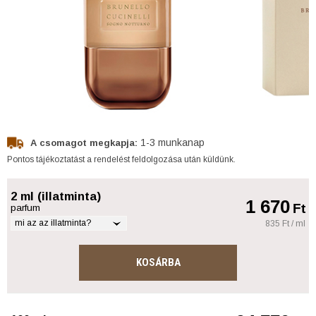
1-3 munkanap
A csomagot megkapja:
Pontos tájékoztatást a rendelést feldolgozása után küldünk.
2 ml (illatminta)
1 670
Ft
parfum
mi az az illatminta?
835 Ft / ml
KOSÁRBA