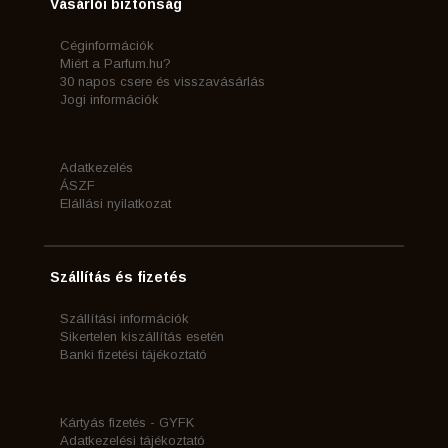
Vásárlói biztonság
Céginformációk
Miért a Parfum.hu?
30 napos csere és visszavásárlás
Jogi információk
Adatkezelés
ÁSZF
Elállási nyilatkozat
Szállítás és fizetés
Szállítási információk
Sikertelen kiszállítás esetén
Banki fizetési tájékoztató
Kártyás fizetés - GYFK
Adatkezelési tájékoztató