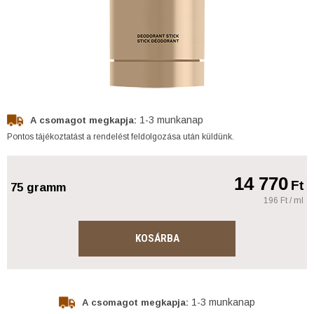
1-3 munkanap
A csomagot megkapja:
Pontos tájékoztatást a rendelést feldolgozása után küldünk.
14 770
Ft
75 gramm
196 Ft / ml
KOSÁRBA
1-3 munkanap
A csomagot megkapja: