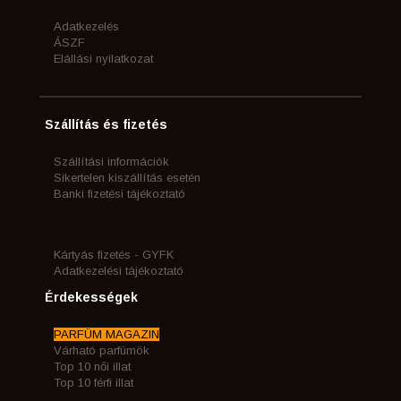
Adatkezelés
ÁSZF
Elállási nyilatkozat
Szállítás és fizetés
Szállítási információk
Sikertelen kiszállítás esetén
Banki fizetési tájékoztató
Kártyás fizetés - GYFK
Adatkezelési tájékoztató
Érdekességek
PARFÜM MAGAZIN
Várható parfümök
Top 10 női illat
Top 10 férfi illat