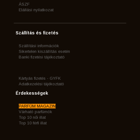
ÁSZF
Elállási nyilatkozat
Szállítás és fizetés
Szállítási információk
Sikertelen kiszállítás esetén
Banki fizetési tájékoztató
Kártyás fizetés - GYFK
Adatkezelési tájékoztató
Érdekességek
PARFÜM MAGAZIN
Várható parfümök
Top 10 női illat
Top 10 férfi illat