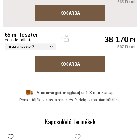
665 Ft / ml
KOSÁRBA
65 ml teszter
38 170
Ft
eau de toilette
mi az a teszter?
587 Ft / ml
KOSÁRBA
1-3 munkanap
A csomagot megkapja:
Pontos tájékoztatást a rendelést feldolgozása után küldünk.
Kapcsolódó termékek