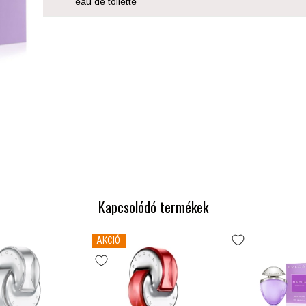
eau de toilette
Kapcsolódó termékek
AKCIÓ