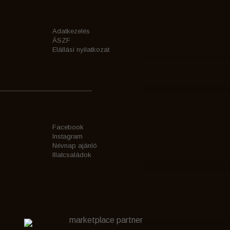
Adatkezelés
ÁSZF
Elállási nyilatkozat
Facebook
Instagram
Névnap ajánló
Illatcsaládok
marketplace partner