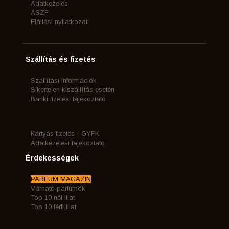
Adatkezelés
ÁSZF
Elállási nyilatkozat
Szállítás és fizetés
Szállítási információk
Sikertelen kiszállítás esetén
Banki fizetési tájékoztató
Kártyás fizetés - GYFK
Adatkezelési tájékoztató
Érdekességek
PARFÜM MAGAZIN
Várható parfümök
Top 10 női illat
Top 10 férfi illat