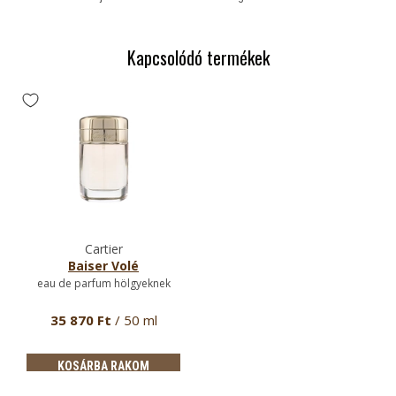
Kapcsolódó termékek
Cartier
Baiser Volé
eau de parfum hölgyeknek
35 870 Ft
/ 50 ml
KOSÁRBA RAKOM