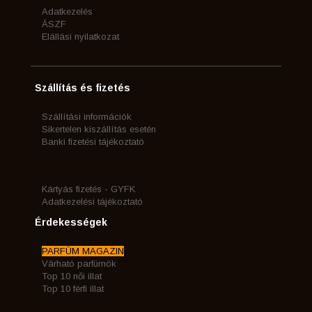
Adatkezelés
ÁSZF
Elállási nyilatkozat
Szállítás és fizetés
Szállítási információk
Sikertelen kiszállítás esetén
Banki fizetési tájékoztató
Kártyás fizetés - GYFK
Adatkezelési tájékoztató
Érdekességek
PARFÜM MAGAZIN
Várható parfümök
Top 10 női illat
Top 10 férfi illat