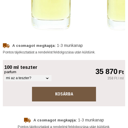
1-3 munkanap
A csomagot megkapja:
Pontos tájékoztatást a rendelést feldolgozása után küldünk.
100 ml teszter
35 870
Ft
parfum
mi az a teszter?
358 Ft / ml
KOSÁRBA
1-3 munkanap
A csomagot megkapja:
Pontos tájékoztatást a rendelést feldolgozása után küldünk.