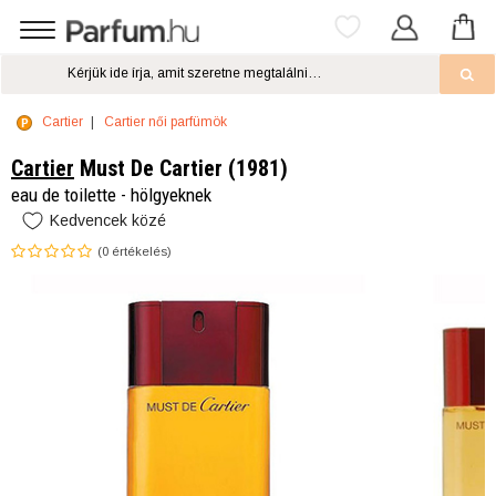
Cartier
Cartier női parfümök
Cartier
Must De Cartier (1981)
eau de toilette - hölgyeknek
Kedvencek közé
(
0
értékelés)