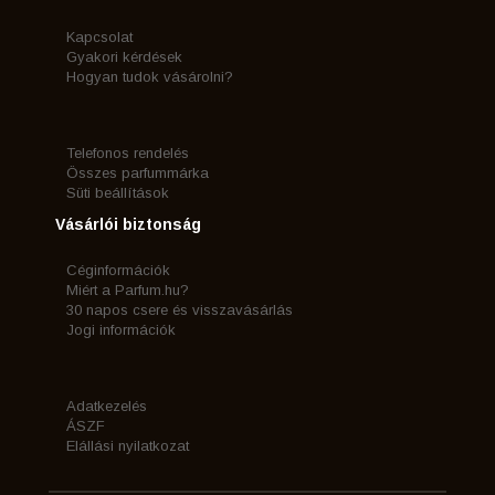
Kapcsolat
Gyakori kérdések
Hogyan tudok vásárolni?
Telefonos rendelés
Összes parfummárka
Süti beállítások
Vásárlói biztonság
Céginformációk
Miért a Parfum.hu?
30 napos csere és visszavásárlás
Jogi információk
Adatkezelés
ÁSZF
Elállási nyilatkozat