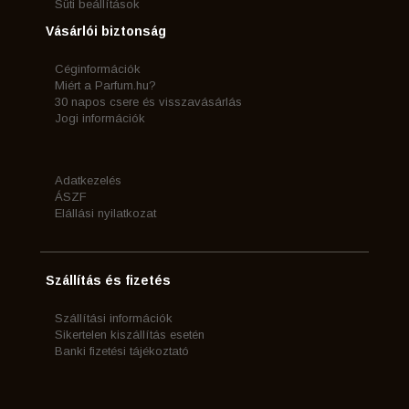
Süti beállítások
Vásárlói biztonság
Céginformációk
Miért a Parfum.hu?
30 napos csere és visszavásárlás
Jogi információk
Adatkezelés
ÁSZF
Elállási nyilatkozat
Szállítás és fizetés
Szállítási információk
Sikertelen kiszállítás esetén
Banki fizetési tájékoztató