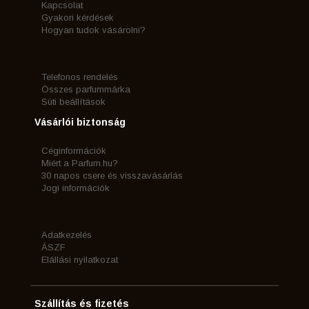
Kapcsolat
Gyakori kérdések
Hogyan tudok vásárolni?
Telefonos rendelés
Összes parfummárka
Süti beállítások
Vásárlói biztonság
Céginformációk
Miért a Parfum.hu?
30 napos csere és visszavásárlás
Jogi információk
Adatkezelés
ÁSZF
Elállási nyilatkozat
Szállítás és fizetés