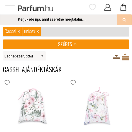
Cassel
unisex
SZŰRÉS
CASSEL AJÁNDÉKTÁSKÁK